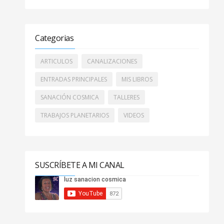
Categorias
ARTICULOS
CANALIZACIONES
ENTRADAS PRINCIPALES
MIS LIBROS
SANACIÓN COSMICA
TALLERES
TRABAJOS PLANETARIOS
VIDEOS
SUSCRÍBETE A MI CANAL