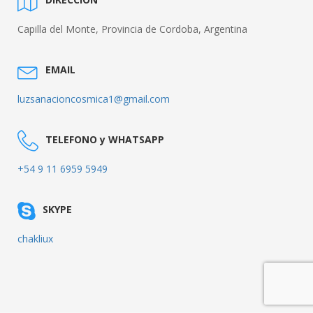
Capilla del Monte, Provincia de Cordoba, Argentina
EMAIL
luzsanacioncosmica1@gmail.com
TELEFONO y WHATSAPP
+54 9 11 6959 5949
SKYPE
chakliux