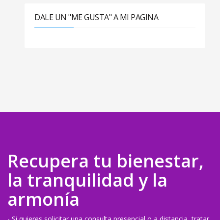
DALE UN "ME GUSTA" A MI PAGINA
Recupera tu bienestar,
la tranquilidad y la
armonía
- Si quieres solicitar una consulta presencial o a distancia, tratar