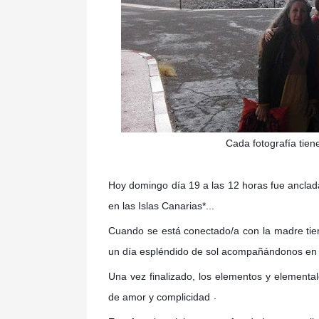
Cada fotografía tien
Hoy domingo día 19 a las 12 horas fue an
en las Islas Canarias*...
Cuando se está conectado/a con la madre tier
un día espléndido de sol acompañándonos en e
Una vez finalizado, los elementos y elementa
.
de amor y complicidad