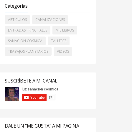
Categorias
ARTICULOS
CANALIZACIONES
ENTRADAS PRINCIPALES
MIS LIBROS
SANACIÓN COSMICA
TALLERES
TRABAJOS PLANETARIOS
VIDEOS
SUSCRÍBETE A MI CANAL
DALE UN "ME GUSTA" A MI PAGINA