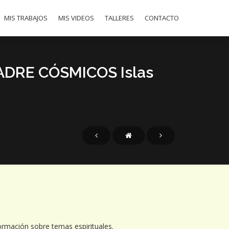
MIS TRABAJOS
MIS VIDEOS
TALLERES
CONTACTO
ADRE CÓSMICOS Islas
ormación sobre temas espirituales.