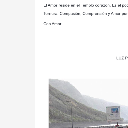
El Amor reside en el Templo corazón. Es el pod
Ternura, Compasión, Comprensión y Amor puro
Con Amor
LUZ P