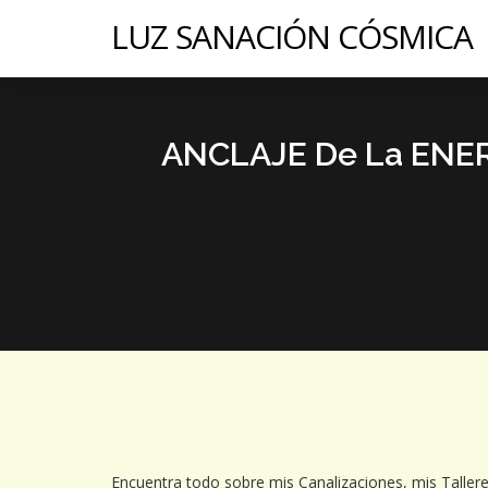
LUZ SANACIÓN CÓSMICA
ANCLAJE De La ENER
Encuentra todo sobre mis Canalizaciones, mis Tallere