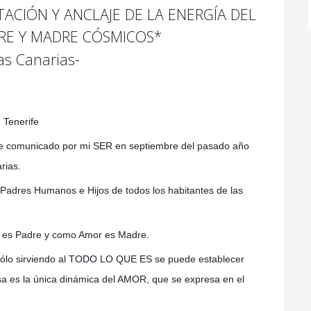
TACIÓN Y ANCLAJE
DE LA ENERGÍA DEL
RE Y MADRE CÓSMICOS*
las Canarias-
 Tenerife
fue comunicado por mi SER en septiembre del pasado año
rias.
s Padres Humanos e Hijos de todos los habitantes de las
 es Padre y como Amor es Madre.
sólo sirviendo al TODO LO QUE ES se puede establecer
a es la única dinámica del AMOR, que se expresa en el