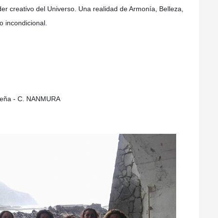
er creativo del Universo. Una realidad de Armonía, Belleza,
 incondicional.
eña - C. NANMURA