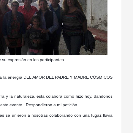
e su expresión en los participantes
clada la energía DEL AMOR DEL PADRE Y MADRE CÓSMICOS
ra y la naturaleza, ésta colabora como hizo hoy, dándonos
ste evento...Respondieron a mi petición.
les se unieron a nosotras colaborando con una fugaz lluvia