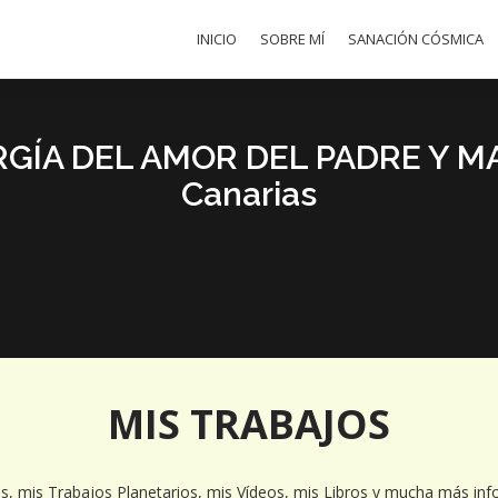
INICIO
SOBRE MÍ
SANACIÓN CÓSMICA
GÍA DEL AMOR DEL PADRE Y M
Canarias
MIS TRABAJOS
s, mis Trabajos Planetarios, mis Vídeos, mis Libros y mucha más inf