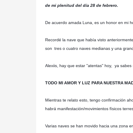
de mi plenitud del día 28 de febrero.
De acuerdo amada Luna, es un honor en mi hu
Recordé la nave que había visto anteriormente
son tres o cuatro naves medianas y una gran
Alexiis, hay que estar "atentas" hoy, ya sabes
TODO MI AMOR Y LUZ PARA NUESTRA MAD
Mientras te relato esto, tengo confirmación a
habrá manifestación/movimientos físicos terres
Varias naves se han movido hacia una zona en 