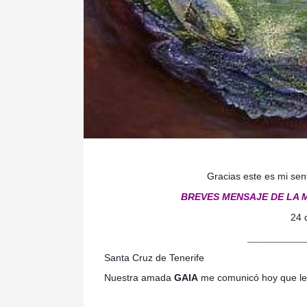
Gracias este es mi sen
BREVES MENSAJE DE LA M
24 
______________
Santa Cruz de Tenerife
Nuestra amada
GAIA
me comunicó hoy que les