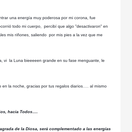
ntrar una energía muy poderosa por mi corona, fue
recorrió todo mi cuerpo, percibí que algo "desactivaron" en
ales mis riñones, saliendo por mis pies a la vez que me
ra, vi la Luna bieeeeen grande en su fase menguante, le
en la noche, gracias por tus regalos diarios..... al mismo
odos, hacia Todos….
sagrada de la Diosa, será complementado a las energías