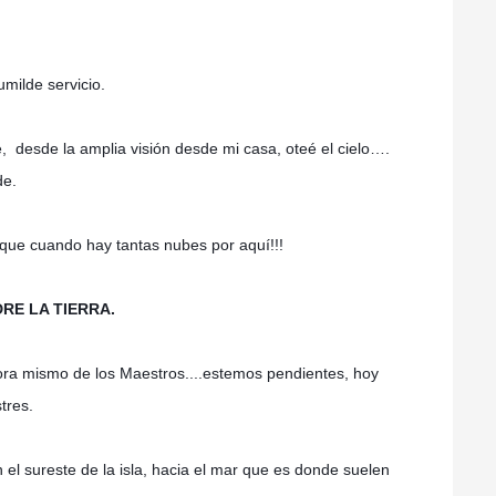
milde servicio.
, desde la amplia visión desde mi casa, oteé el cielo….
de.
 que cuando hay tantas nubes por aquí!!!
RE LA TIERRA.
hora mismo de los Maestros....estemos pendientes, hoy
tres.
el sureste de la isla, hacia el mar que es donde suelen