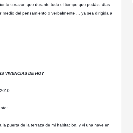
tiente corazón que durante todo el tiempo que podáis, días
medio del pensamiento o verbalmente … ya sea dirigida a
S VIVENCIAS DE HOY
 2010
ente:
a puerta de la terraza de mi habitación, y vi una nave en