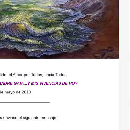
tido, el Amor por Todos, hacia Todos
ADRE GAIA...Y MIS VIVENCIAS DE HOY
de mayo de 2010
_____________________________
 enviase el siguiente mensaje: