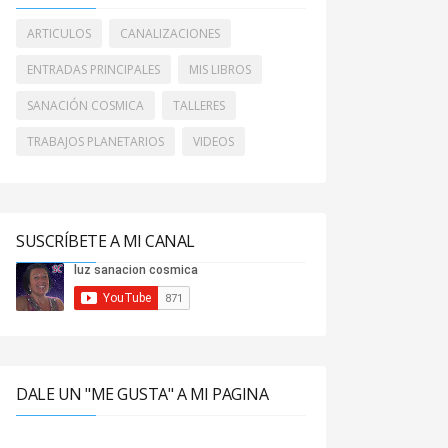
ARTICULOS
CANALIZACIONES
ENTRADAS PRINCIPALES
MIS LIBROS
SANACIÓN COSMICA
TALLERES
TRABAJOS PLANETARIOS
VIDEOS
SUSCRÍBETE A MI CANAL
DALE UN "ME GUSTA" A MI PAGINA