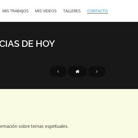
MIS TRABAJOS
MIS VIDEOS
TALLERES
CONTACTO
NCIAS DE HOY
ormación sobre temas espirituales.