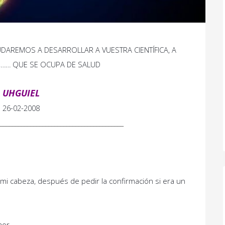
DAREMOS A DESARROLLAR A VUESTRA CIENTÍFICA, A
A,…… QUE SE OCUPA DE SALUD
UHGUIEL
26-02-2008
_________________________________________
 mi cabeza, después de pedir la confirmación si era un
mor.