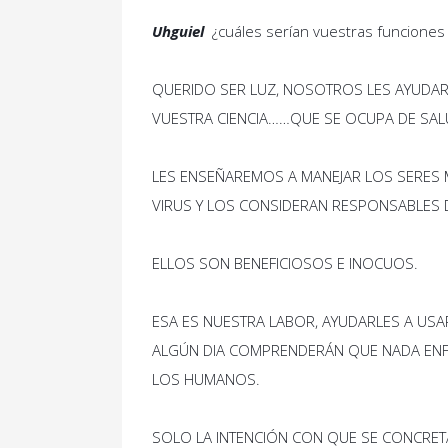
Uhguiel
¿
cuáles serían vuestras funciones 
QUERIDO SER LUZ, NOSOTROS LES AYUDARE
VUESTRA CIENCIA……QUE SE OCUPA DE SAL
LES ENSEÑAREMOS A MANEJAR LOS SERES 
VIRUS Y LOS CONSIDERAN RESPONSABLES 
ELLOS SON BENEFICIOSOS E INOCUOS.
ESA ES NUESTRA LABOR, AYUDARLES A US
ALGÚN DIA COMPRENDERÁN QUE NADA ENF
LOS HUMANOS.
SOLO LA INTENCIÓN CON QUE SE CONCRETA