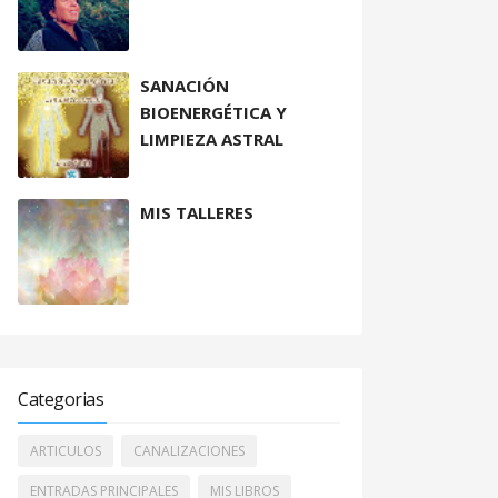
SANACIÓN
BIOENERGÉTICA Y
LIMPIEZA ASTRAL
MIS TALLERES
Categorias
ARTICULOS
CANALIZACIONES
ENTRADAS PRINCIPALES
MIS LIBROS