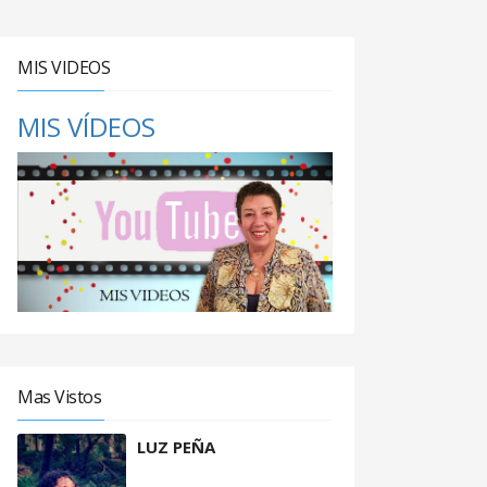
MIS VIDEOS
MIS VÍDEOS
Mas Vistos
LUZ PEÑA