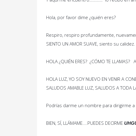
Hola, por favor dime ¿quién eres?
Respiro, respiro profundamente, nuevament
SIENTO UN AMOR SUAVE, siento su calidez.
HOLA ¿QUIÉN ERES? ¿CÓMO TE LLAMAS? Aver
HOLA LUZ, YO SOY NUEVO EN VENIR A CONE
SALUDOS AMABLE LUZ, SALUDOS A TODA L
Podrías darme un nombre para dirigirme a ti
BIEN, SÍ, LLÁMAME....PUEDES DECIRME
UHGU