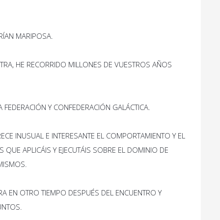
RÍAN MARIPOSA.
UESTRA, HE RECORRIDO MILLONES DE VUESTROS AÑOS
LA FEDERACIÓN Y CONFEDERACIÓN GALÁCTICA.
CE INUSUAL E INTERESANTE EL COMPORTAMIENTO Y EL
UE APLICÁIS Y EJECUTÁIS SOBRE EL DOMINIO DE
 MISMOS.
A EN OTRO TIEMPO DESPUÉS DEL ENCUENTRO Y
UNTOS.