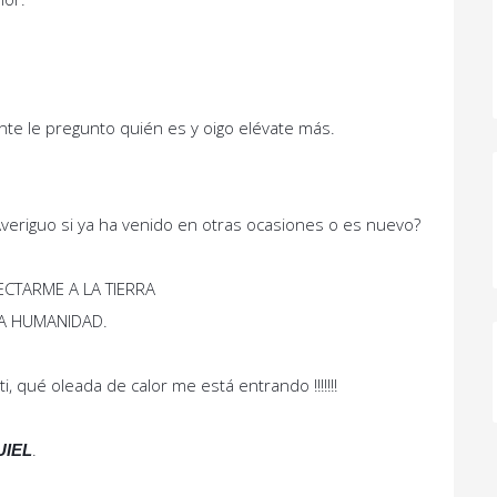
e le pregunto quién es y oigo elévate más.
iguo si ya ha venido en otras ocasiones o es nuevo?
CTARME A LA TIERRA
A HUMANIDAD.
, qué oleada de calor me está entrando !!!!!!!
.
IEL