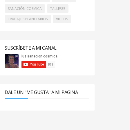
SANACIÓN COSMICA
TALLERES
TRABAJOS PLANETARIOS
VIDEOS
SUSCRÍBETE A MI CANAL
DALE UN "ME GUSTA" A MI PAGINA