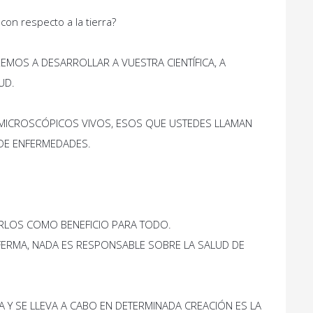
con respecto a la tierra?
MOS A DESARROLLAR A VUESTRA CIENTÍFICA, A
UD.
MICROSCÓPICOS VIVOS, ESOS QUE USTEDES LLAMAN
DE ENFERMEDADES.
ARLOS COMO BENEFICIO PARA TODO.
ERMA, NADA ES RESPONSABLE SOBRE LA SALUD DE
 Y SE LLEVA A CABO EN DETERMINADA CREACIÓN ES LA