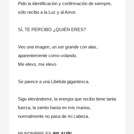
Pido la identificación y confirmación de siempre,
sólo recibo a la Luz y al Amor.
SÍ, TE PERCIBO ¿QUIÉN ERES?
Veo una imagen, un ser grande con alas,
aparentemente como volando.
Me elevo, me elevo
Se parece a una Libélula gigantesca.
Sigo elevándome, la energía que recibo tiene tanta
fuerza, la siento hasta en mis manos,
normalmente no pasa de mi cabeza.
MI NOMBRE ES
IMLAUÍN
.